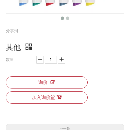
分享到：
其他
数量：
询价
加入询价篮
上一条: