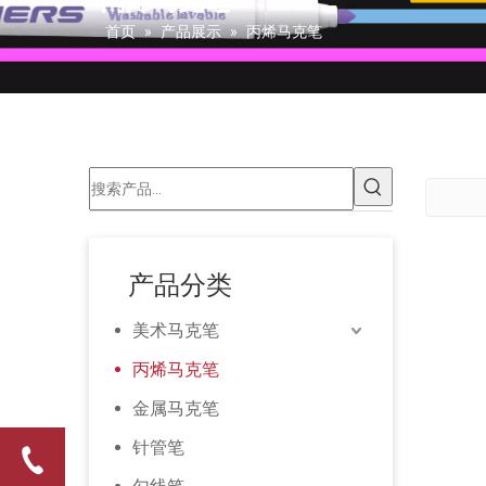
丙烯马克笔
首页
»
产品展示
»
丙烯马克笔
产品分类
美术马克笔
丙烯马克笔
金属马克笔
针管笔