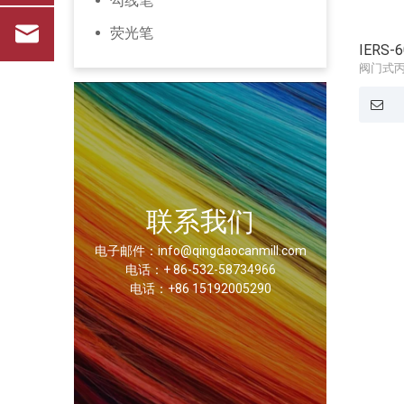
勾线笔
荧光笔
IERS
阀门式
联系我们
电子邮件：info@qingdaocanmill.com
电话：+ 86-532-58734966
电话：+86 15192005290