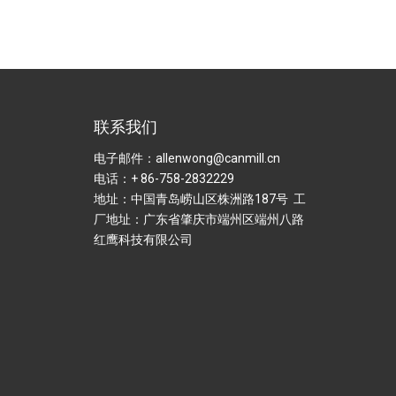
联系我们
电子邮件：allenwong@canmill.cn
电话：+ 86-758-2832229
地址：中国青岛崂山区株洲路187号 工
厂地址：广东省肇庆市端州区端州八路
红鹰科技有限公司