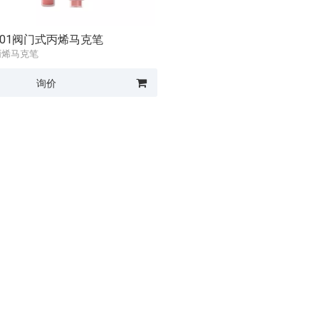
-601阀门式丙烯马克笔
丙烯马克笔
询价