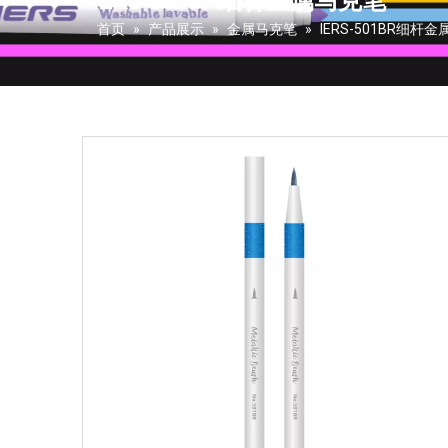
IERS-501BR细杆金属马克笔
首页
»
产品展示
»
金属马克笔
»
IERS-501BR细杆