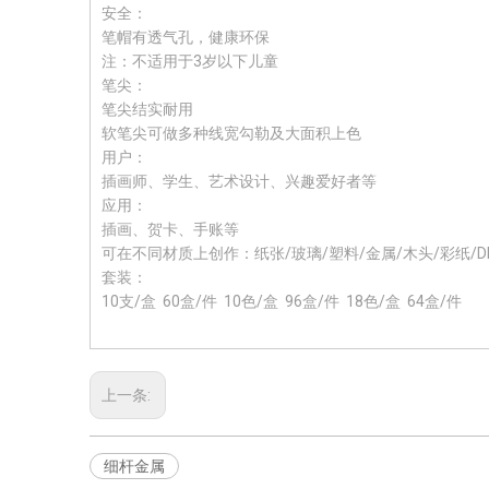
安全：
笔帽有透气孔，健康环保
注：不适用于3岁以下儿童
笔尖：
笔尖结实耐用
软笔尖可做多种线宽勾勒及大面积上色
用户：
插画师、学生、艺术设计、兴趣爱好者等
应用：
插画、贺卡、手账等
可在不同材质上创作：纸张/玻璃/塑料/金属/木头/彩纸/
套装：
10支/盒 60盒/件 10色/盒 96盒/件 18色/盒 64盒/件
上一条:
细杆金属