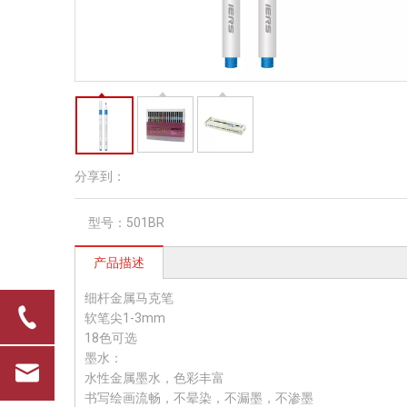
分享到：
型号：
501BR
产品描述
细杆金属马克笔
软笔尖1-3mm
18色可选
墨水：
水性金属墨水，色彩丰富
书写绘画流畅，不晕染，不漏墨，不渗墨