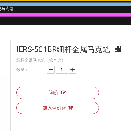
金属马克笔
IERS-501BR细杆金属马克笔
细杆金属马克笔（软笔尖）
数量：
询价
加入询价篮